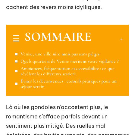
cachent des revers moins idylliques.
SOMMAIRE
Venise, une ville sûre mais pas sans pièges
Quels quartiers de Venise méritent votre vigilance ?
Ambiances, fréquentation et accessibilité : ce que
révèlent les différents sestieri
Éviter les déconvenues : conseils pratiques pour un
séjour serein
Là où les gondoles n’accostent plus, le
romantisme s’efface parfois devant un
sentiment plus mitigé. Des ruelles mal