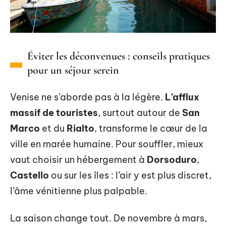
Éviter les déconvenues : conseils pratiques
pour un séjour serein
Venise ne s’aborde pas à la légère.
L’afflux
massif de touristes
, surtout autour de
San
Marco
et du
Rialto
, transforme le cœur de la
ville en marée humaine. Pour souffler, mieux
vaut choisir un hébergement à
Dorsoduro
,
Castello
ou sur les îles : l’air y est plus discret,
l’âme vénitienne plus palpable.
La saison change tout. De novembre à mars,