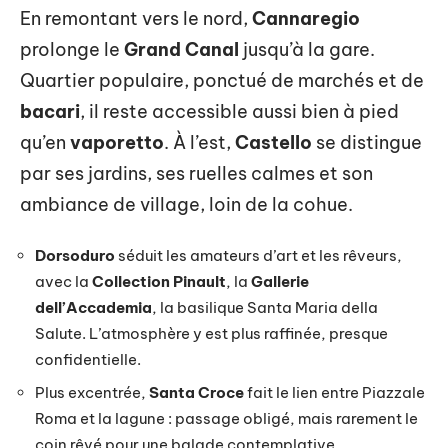
En remontant vers le nord,
Cannaregio
prolonge le
Grand Canal
jusqu’à la gare.
Quartier populaire, ponctué de marchés et de
bacari
, il reste accessible aussi bien à pied
qu’en
vaporetto
. À l’est,
Castello
se distingue
par ses jardins, ses ruelles calmes et son
ambiance de village, loin de la cohue.
Dorsoduro
séduit les amateurs d’art et les rêveurs,
avec la
Collection Pinault
, la
Gallerie
dell’Accademia
, la basilique Santa Maria della
Salute. L’atmosphère y est plus raffinée, presque
confidentielle.
Plus excentrée,
Santa Croce
fait le lien entre Piazzale
Roma et la lagune : passage obligé, mais rarement le
coin rêvé pour une balade contemplative.