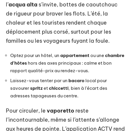
l’
acqua alta
s’invite, bottes de caoutchouc
de rigueur pour braver les flots. L’été, la
chaleur et les touristes rendent chaque
déplacement plus corsé, surtout pour les
familles ou les voyageurs fuyant la foule.
Optez pour un hôtel, un
appartement
ou une
chambre
d’hôtes
hors des axes principaux : calme et bon
rapport qualité-prix au rendez-vous.
Laissez-vous tenter par un
bacaro
local pour
savourer
spritz
et
chiccetti
, bien à l’écart des
adresses tapageuses du centre.
Pour circuler, le
vaporetto
reste
l’incontournable, même si l’attente s’allonge
aux heures de pointe. L’application ACTV rend