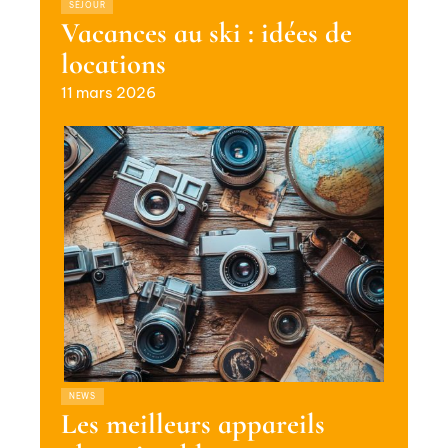
SÉJOUR
Vacances au ski : idées de
locations
11 mars 2026
NEWS
Les meilleurs appareils