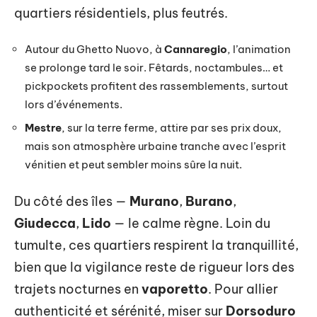
quartiers résidentiels, plus feutrés.
Autour du Ghetto Nuovo, à
Cannaregio
, l’animation
se prolonge tard le soir. Fêtards, noctambules… et
pickpockets profitent des rassemblements, surtout
lors d’événements.
Mestre
, sur la terre ferme, attire par ses prix doux,
mais son atmosphère urbaine tranche avec l’esprit
vénitien et peut sembler moins sûre la nuit.
Du côté des îles —
Murano
,
Burano
,
Giudecca
,
Lido
— le calme règne. Loin du
tumulte, ces quartiers respirent la tranquillité,
bien que la vigilance reste de rigueur lors des
trajets nocturnes en
vaporetto
. Pour allier
authenticité et sérénité, miser sur
Dorsoduro