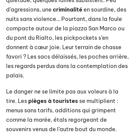
quiétude, quelques failles subsistent. Peu
d’agressions, une
criminalité
en sourdine, des
nuits sans violence… Pourtant, dans la foule
compacte autour de la piazza San Marco ou
du pont du Rialto, les pickpockets s’en
donnent à cœur joie. Leur terrain de chasse
favori ? Les sacs délaissés, les poches arrière,
les regards perdus dans la contemplation des
palais.
Le danger ne se limite pas aux voleurs à la
tire. Les
pièges à touristes
se multiplient :
menus sans tarifs, additions qui grimpent
comme la marée, étals regorgeant de
souvenirs venus de l’autre bout du monde.