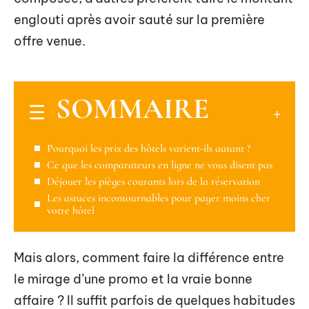
englouti après avoir sauté sur la première
offre venue.
SOMMAIRE
Pourquoi les prix des hôtels varient-ils autant ?
Ce que les comparateurs en ligne ne vous disent pas
Déjouer les pièges courants lors de la réservation
Les astuces incontournables pour payer moins cher
votre hôtel
Mais alors, comment faire la différence entre
le mirage d’une promo et la vraie bonne
affaire ? Il suffit parfois de quelques habitudes