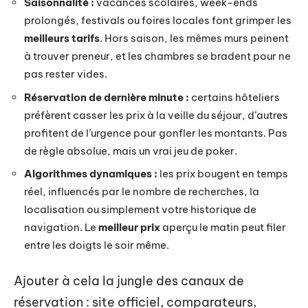
Saisonnalité :
vacances scolaires, week-ends
prolongés, festivals ou foires locales font grimper les
meilleurs tarifs
. Hors saison, les mêmes murs peinent
à trouver preneur, et les chambres se bradent pour ne
pas rester vides.
Réservation de dernière minute :
certains hôteliers
préfèrent casser les prix à la veille du séjour, d’autres
profitent de l’urgence pour gonfler les montants. Pas
de règle absolue, mais un vrai jeu de poker.
Algorithmes dynamiques :
les prix bougent en temps
réel, influencés par le nombre de recherches, la
localisation ou simplement votre historique de
navigation. Le
meilleur prix
aperçu le matin peut filer
entre les doigts le soir même.
Ajouter à cela la jungle des canaux de
réservation : site officiel, comparateurs,