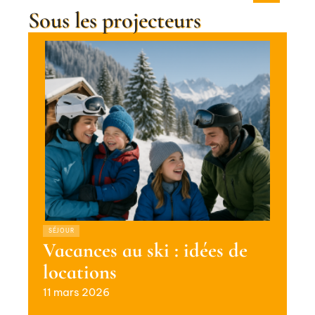
Sous les projecteurs
SÉJOUR
Vacances au ski : idées de
locations
11 mars 2026