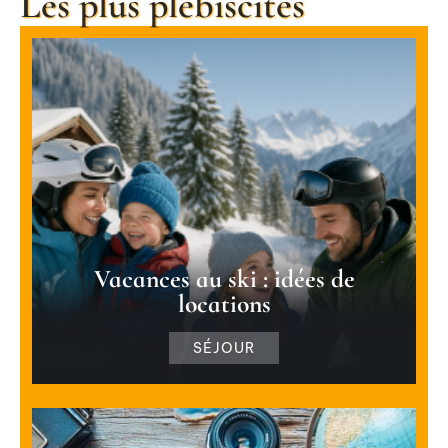
Les plus plébiscités
Vacances au ski : idées de
locations
SÉJOUR