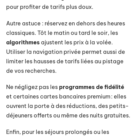
pour profiter de tarifs plus doux.
Autre astuce : réservez en dehors des heures
classiques. Tôt le matin ou tard le soir, les
algorithmes
ajustent les prix à la volée.
Utiliser la navigation privée permet aussi de
limiter les hausses de tarifs liées au pistage
de vos recherches.
Ne négligez pas les
programmes de fidélité
et certaines cartes bancaires premium : elles
ouvrent la porte à des réductions, des petits-
déjeuners offerts ou même des nuits gratuites.
Enfin, pour les séjours prolongés ou les