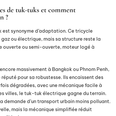
ypes de tuk-tuks et comment
n ?
tuk est synonyme d’adaptation. Ce tricycle
gaz ou électrique, mais sa structure reste la
ine ouverte ou semi-ouverte, moteur logé à
se encore massivement à Bangkok ou Phnom Penh,
réputé pour sa robustesse. Ils encaissent des
arfois dégradées, avec une mécanique facile à
s villes, le tuk-tuk électrique gagne du terrain.
à la demande d’un transport urbain moins polluant.
elle, mais la mécanique simplifiée réduit