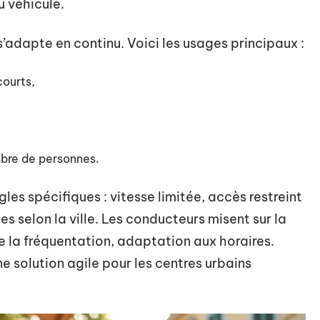
u véhicule.
 s’adapte en continu. Voici les usages principaux :
courts,
ombre de personnes.
es spécifiques : vitesse limitée, accès restreint
es selon la ville. Les conducteurs misent sur la
de la fréquentation, adaptation aux horaires.
e solution agile pour les centres urbains