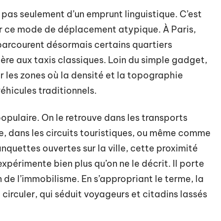
 pas seulement d’un emprunt linguistique. C’est
our ce mode de déplacement atypique. À Paris,
parcourent désormais certains quartiers
gère aux taxis classiques. Loin du simple gadget,
r les zones où la densité et la topographie
véhicules traditionnels.
 populaire. On le retrouve dans les transports
e, dans les circuits touristiques, ou même comme
anquettes ouvertes sur la ville, cette proximité
expérimente bien plus qu’on ne le décrit. Il porte
oin de l’immobilisme. En s’appropriant le terme, la
circuler, qui séduit voyageurs et citadins lassés