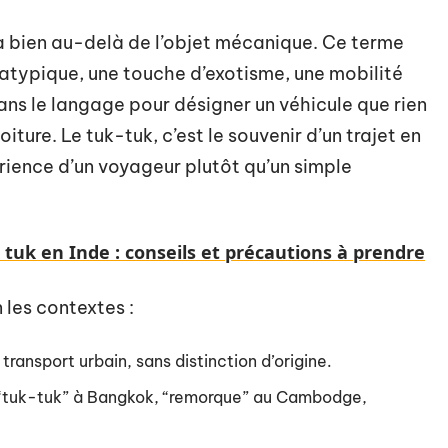
 bien au-delà de l’objet mécanique. Ce terme
 atypique, une touche d’exotisme, une mobilité
 dans le langage pour désigner un véhicule que rien
voiture. Le tuk-tuk, c’est le souvenir d’un trajet en
xpérience d’un voyageur plutôt qu’un simple
 tuk en Inde : conseils et précautions à prendre
 les contextes :
transport urbain, sans distinction d’origine.
 “tuk-tuk” à Bangkok, “remorque” au Cambodge,