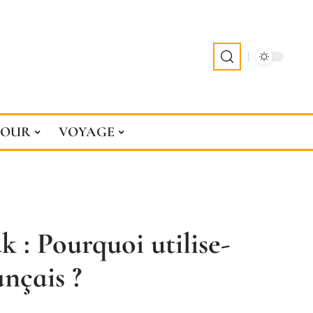
JOUR
VOYAGE
k : Pourquoi utilise-
ançais ?