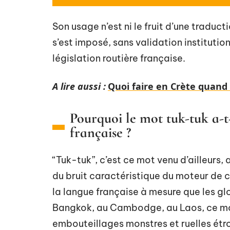
Son usage n’est ni le fruit d’une traducti
s’est imposé, sans validation institutio
législation routière française.
A lire aussi :
Quoi faire en Crète quand 
Pourquoi le mot tuk-tuk a-t
française ?
“Tuk-tuk”, c’est ce mot venu d’ailleurs, 
du bruit caractéristique du moteur de ces
la langue française à mesure que les gl
Bangkok, au Cambodge, au Laos, ce mod
embouteillages monstres et ruelles étroi