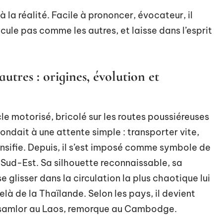
e à la réalité. Facile à prononcer, évocateur, il
cule pas comme les autres, et laisse dans l’esprit
tres : origines, évolution et
cycle motorisé, bricolé sur les routes poussiéreuses
ondait à une attente simple : transporter vite,
densifie. Depuis, il s’est imposé comme symbole de
u Sud-Est. Sa silhouette reconnaissable, sa
 glisser dans la circulation la plus chaotique lui
elà de la Thaïlande. Selon les pays, il devient
 samlor au Laos, remorque au Cambodge.