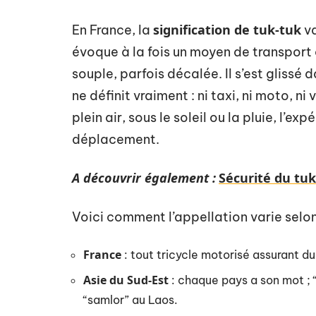
signification de tuk-tuk
En France, la
va
évoque à la fois un moyen de transport
souple, parfois décalée. Il s’est glissé
ne définit vraiment : ni taxi, ni moto, ni 
plein air, sous le soleil ou la pluie, l’e
déplacement.
A découvrir également :
Sécurité du tuk
Voici comment l’appellation varie selon
France
: tout tricycle motorisé assurant du 
Asie du Sud-Est
: chaque pays a son mot ;
“samlor” au Laos.