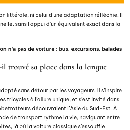
on littérale, ni celui d’une adaptation réfléchie. Il
nnelle, sans l’appui d’un équivalent exact dans la
on n'a pas de voiture : bus, excursions, balades
-il trouvé sa place dans la langue
adopté sans détour par les voyageurs. Il s’inspire
 tricycles à l’allure unique, et s’est invité dans
obetrotteurs découvraient l’Asie du Sud-Est. À
e de transport rythme la vie, naviguant entre
tes, là où la voiture classique s’essouffle.