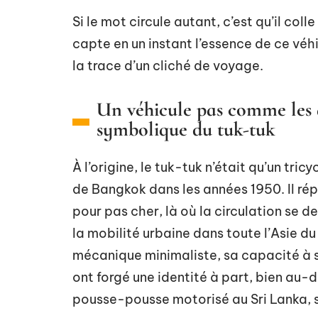
Si le mot circule autant, c’est qu’il coll
capte en un instant l’essence de ce véhi
la trace d’un cliché de voyage.
Un véhicule pas comme les au
symbolique du tuk-tuk
À l’origine, le tuk-tuk n’était qu’un tri
de Bangkok dans les années 1950. Il rép
pour pas cher, là où la circulation se 
la mobilité urbaine dans toute l’Asie d
mécanique minimaliste, sa capacité à se
ont forgé une identité à part, bien au-d
pousse-pousse motorisé au Sri Lanka,