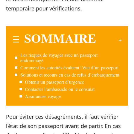
temporaire pour vérifications.
SOMMAIRE
Les risques de voyager avec un passeport
endommagé
Comment les autorités évaluent l’état d’un passeport
Solutions et recours en cas de refus d’embarquement
Obtenir un passeport d’urgence
Contacter l’ambassade ou le consulat
Assurances voyage
Pour éviter ces désagréments, il faut vérifier
l’état de son passeport avant de partir. En cas