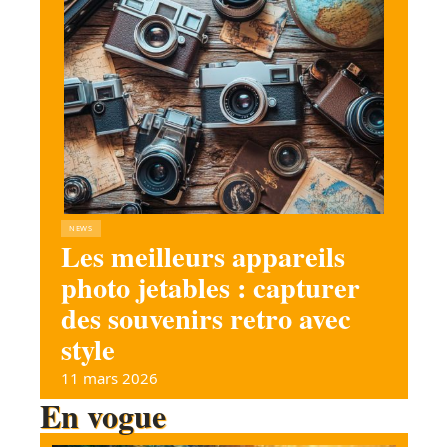
NEWS
Les meilleurs appareils
photo jetables : capturer
des souvenirs retro avec
style
11 mars 2026
En vogue