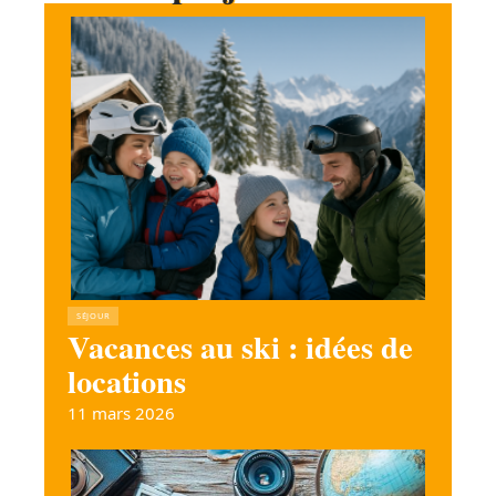
SÉJOUR
Vacances au ski : idées de
locations
11 mars 2026