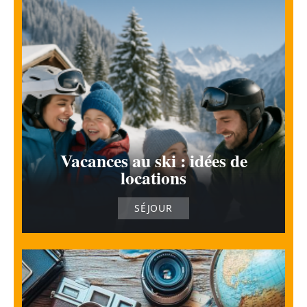
Vacances au ski : idées de
locations
SÉJOUR