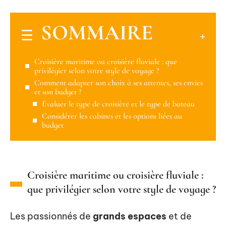
SOMMAIRE
Croisière maritime ou croisière fluviale : que
privilégier selon votre style de voyage ?
Comment adapter son choix à ses attentes, ses envies
et son budget ?
Évaluer le type de croisière et le type de bateau
Considérer les cabines et les options liées au
budget
Croisière maritime ou croisière fluviale :
que privilégier selon votre style de voyage ?
Les passionnés de
grands espaces
et de