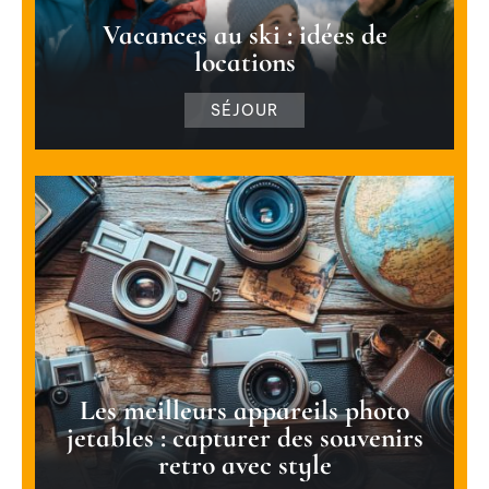
Vacances au ski : idées de
locations
SÉJOUR
Les meilleurs appareils photo
jetables : capturer des souvenirs
retro avec style