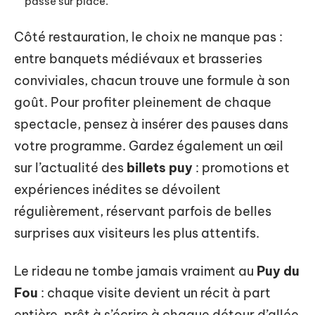
passé sur place.
Côté restauration, le choix ne manque pas :
entre banquets médiévaux et brasseries
conviviales, chacun trouve une formule à son
goût. Pour profiter pleinement de chaque
spectacle, pensez à insérer des pauses dans
votre programme. Gardez également un œil
sur l’actualité des
billets puy
: promotions et
expériences inédites se dévoilent
régulièrement, réservant parfois de belles
surprises aux visiteurs les plus attentifs.
Le rideau ne tombe jamais vraiment au
Puy du
Fou
: chaque visite devient un récit à part
entière, prêt à s’écrire à chaque détour d’allée