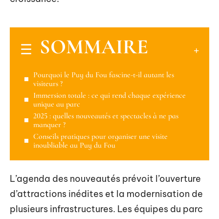
SOMMAIRE
Pourquoi le Puy du Fou fascine-t-il autant les
visiteurs ?
Immersion totale : ce qui rend chaque expérience
unique au parc
2025 : quelles nouveautés et spectacles à ne pas
manquer ?
Conseils pratiques pour organiser une visite
inoubliable au Puy du Fou
L’agenda des nouveautés prévoit l’ouverture
d’attractions inédites et la modernisation de
plusieurs infrastructures. Les équipes du parc