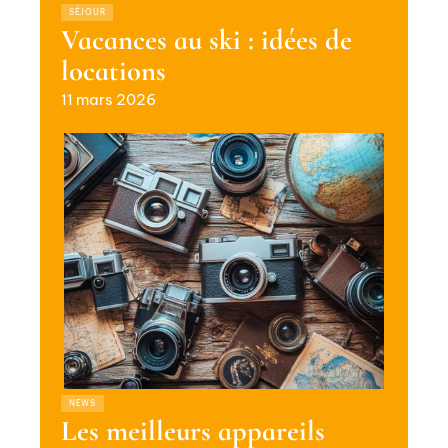
SÉJOUR
Vacances au ski : idées de
locations
11 mars 2026
NEWS
Les meilleurs appareils