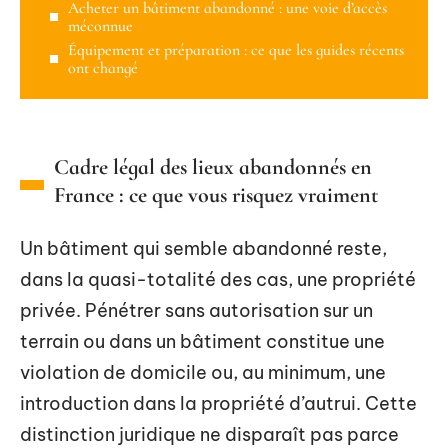
Acheter un bâtiment abandonné : une voie d’accès
méconnue
Équipement et préparation : ce que les guides récents
ont changé
Cadre légal des lieux abandonnés en
France : ce que vous risquez vraiment
Un bâtiment qui semble abandonné reste,
dans la quasi-totalité des cas, une propriété
privée. Pénétrer sans autorisation sur un
terrain ou dans un bâtiment constitue une
violation de domicile ou, au minimum, une
introduction dans la propriété d’autrui. Cette
distinction juridique ne disparaît pas parce