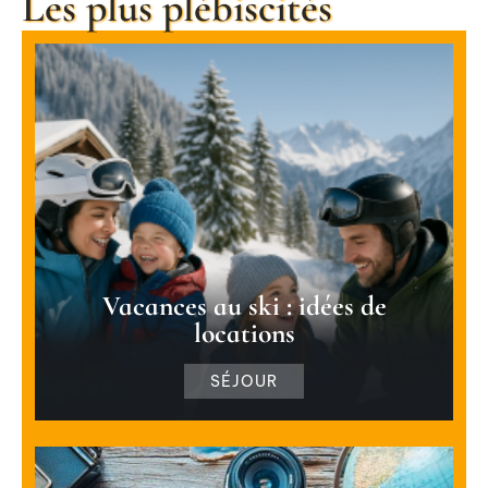
Les plus plébiscités
Vacances au ski : idées de
locations
SÉJOUR