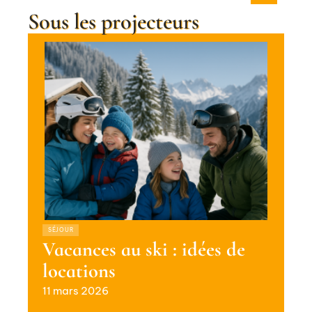
Sous les projecteurs
SÉJOUR
Vacances au ski : idées de
locations
11 mars 2026