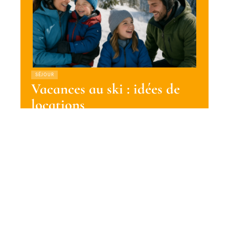
SÉJOUR
Vacances au ski : idées de
locations
11 mars 2026