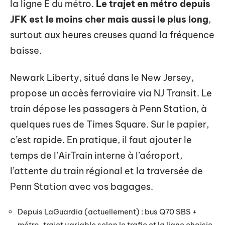
la ligne E du métro.
Le trajet en métro depuis
JFK est le moins cher mais aussi le plus long
,
surtout aux heures creuses quand la fréquence
baisse.
Newark Liberty, situé dans le New Jersey,
propose un accès ferroviaire via NJ Transit. Le
train dépose les passagers à Penn Station, à
quelques rues de Times Square. Sur le papier,
c’est rapide. En pratique, il faut ajouter le
temps de l’AirTrain interne à l’aéroport,
l’attente du train régional et la traversée de
Penn Station avec vos bagages.
Depuis LaGuardia (actuellement) : bus Q70 SBS +
métro, trajet variable selon le trafic et la ligne choisie