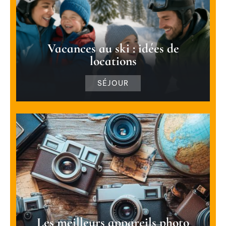
Vacances au ski : idées de
locations
SÉJOUR
Les meilleurs appareils photo