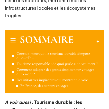
celui des habitants, mettant à mal les
infrastructures locales et les écosystèmes
fragiles.
SOMMAIRE
Constat : pourquoi le tourisme durable s’impose
aujourd’hui
Tourisme responsable : de quoi parle-t-on vraiment ?
Comment adopter des gestes simples pour voyager
autrement ?
Des initiatives inspirantes qui montrent la voie
En France, des acteurs engagés
A voir aussi :
Tourisme durable : les