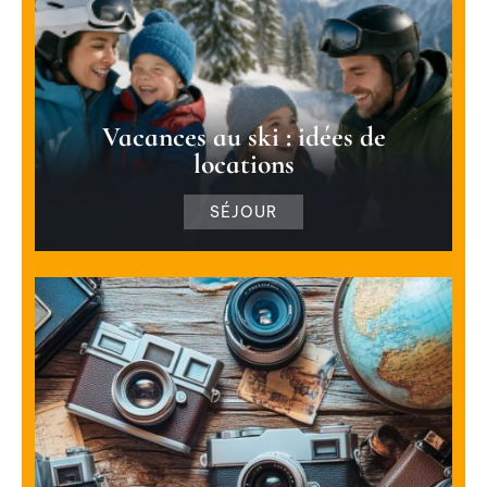
Vacances au ski : idées de
locations
SÉJOUR