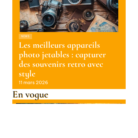
NEWS
Les meilleurs appareils
photo jetables : capturer
des souvenirs retro avec
style
11 mars 2026
En vogue