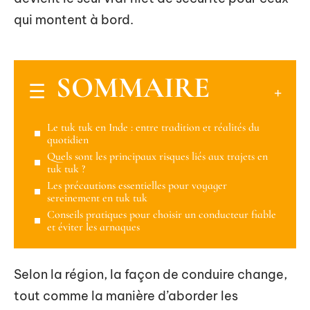
qui montent à bord.
SOMMAIRE
Le tuk tuk en Inde : entre tradition et réalités du
quotidien
Quels sont les principaux risques liés aux trajets en
tuk tuk ?
Les précautions essentielles pour voyager
sereinement en tuk tuk
Conseils pratiques pour choisir un conducteur fiable
et éviter les arnaques
Selon la région, la façon de conduire change,
tout comme la manière d’aborder les