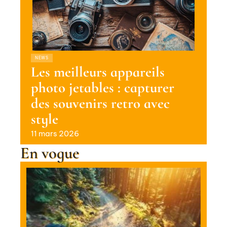
NEWS
Les meilleurs appareils
photo jetables : capturer
des souvenirs retro avec
style
11 mars 2026
En vogue