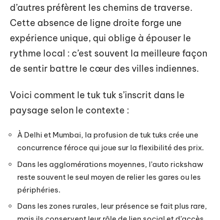
d’autres préfèrent les chemins de traverse.
Cette absence de ligne droite forge une
expérience unique, qui oblige à épouser le
rythme local : c’est souvent la meilleure façon
de sentir battre le cœur des villes indiennes.
Voici comment le tuk tuk s’inscrit dans le
paysage selon le contexte :
À Delhi et Mumbai, la profusion de tuk tuks crée une
concurrence féroce qui joue sur la flexibilité des prix.
Dans les agglomérations moyennes, l’auto rickshaw
reste souvent le seul moyen de relier les gares ou les
périphéries.
Dans les zones rurales, leur présence se fait plus rare,
mais ils conservent leur rôle de lien social et d’accès