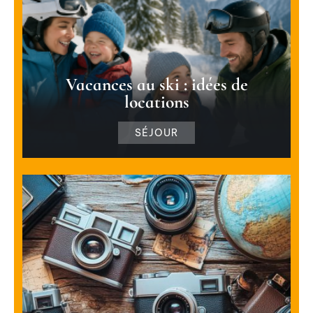
Vacances au ski : idées de
locations
SÉJOUR