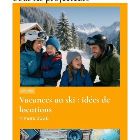
SÉJOUR
Vacances au ski : idées de
locations
11 mars 2026