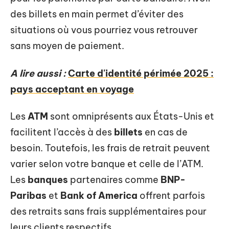
des billets en main permet d’éviter des
situations où vous pourriez vous retrouver
sans moyen de paiement.
A lire aussi :
Carte d'identité périmée 2025 :
pays acceptant en voyage
Les
ATM
sont omniprésents aux États-Unis et
facilitent l’accès à des
billets
en cas de
besoin. Toutefois, les frais de retrait peuvent
varier selon votre banque et celle de l’ATM.
Les
banques
partenaires comme
BNP-
Paribas
et
Bank of America
offrent parfois
des retraits sans frais supplémentaires pour
leurs clients respectifs.