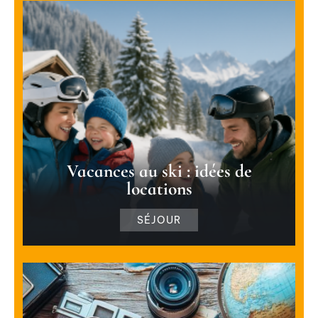
Vacances au ski : idées de
locations
SÉJOUR