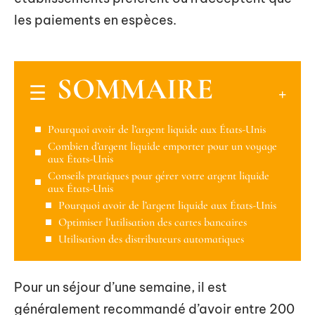
les paiements en espèces.
SOMMAIRE
Pourquoi avoir de l’argent liquide aux États-Unis
Combien d’argent liquide emporter pour un voyage
aux États-Unis
Conseils pratiques pour gérer votre argent liquide
aux États-Unis
Pourquoi avoir de l’argent liquide aux États-Unis
Optimiser l’utilisation des cartes bancaires
Utilisation des distributeurs automatiques
Pour un séjour d’une semaine, il est
généralement recommandé d’avoir entre 200