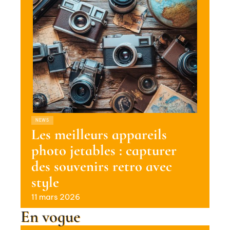
NEWS
Les meilleurs appareils
photo jetables : capturer
des souvenirs retro avec
style
11 mars 2026
En vogue