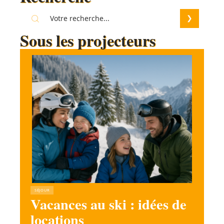
Sous les projecteurs
SÉJOUR
Vacances au ski : idées de
locations